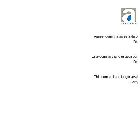
Aquest domini ja no està disp
Dis
Este dominio ya no està dispon
Dis
This domain is no longer avai
Sorry